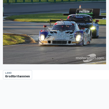
LAND
Großbritannien