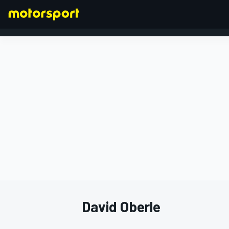
FORMEL 1
David Oberle