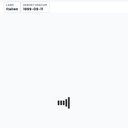
LAND
GEBURTSDATUM
Italien
1999-09-11