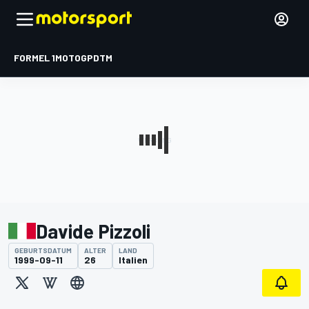
FORMEL 1
MOTOGP
DTM
Davide Pizzoli
GEBURTSDATUM
ALTER
LAND
1999-09-11
26
Italien