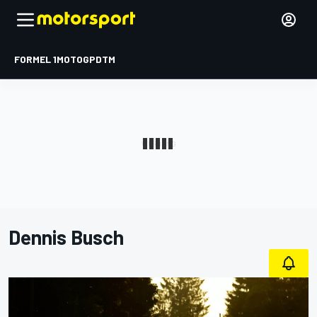
FORMEL 1
MOTOGP
DTM
Dennis Busch