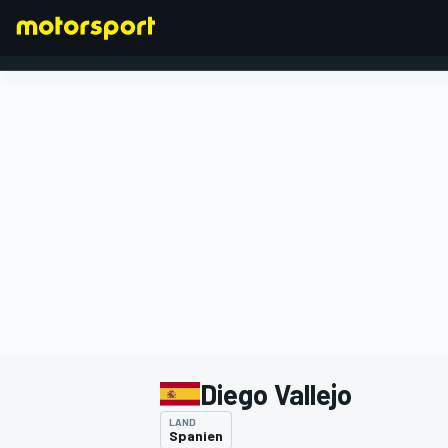
FORMEL 1
Diego Vallejo
LAND
Spanien