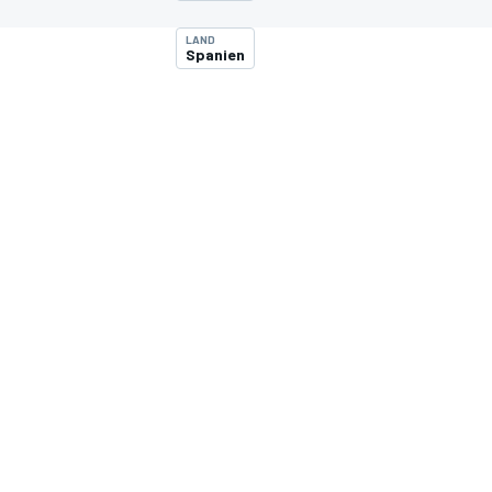
LAND
Spanien
MOTOGP