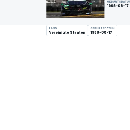
GEBURTSDATU
1968-08-17
LAND
GEBURTSDATUM
Vereinigte Staaten
1968-08-17
MOTOGP