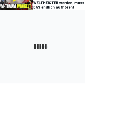
WELTMEISTER werden, muss
DAS endlich aufhören!