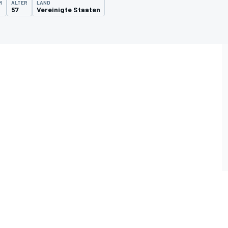
M
ALTER
LAND
57
Vereinigte Staaten