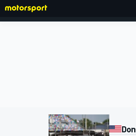
FORMEL 1
Don