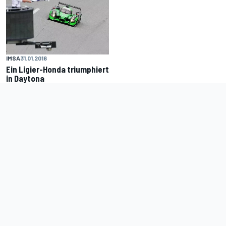
IMSA
31.01.2016
Ein Ligier-Honda triumphiert
in Daytona