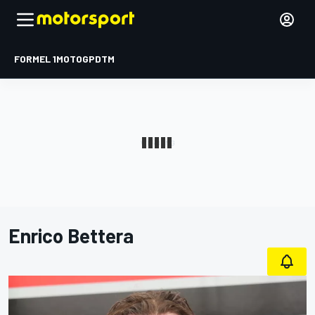
FORMEL 1
MOTOGP
DTM
Enrico Bettera