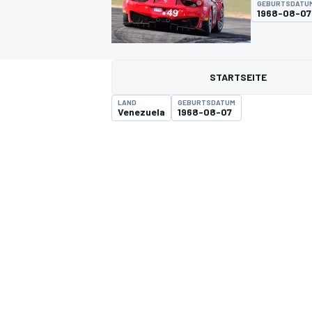
GEBURTSDATU
1968-08-07
STARTSEITE
LAND
GEBURTSDATUM
Venezuela
1968-08-07
MOTOGP