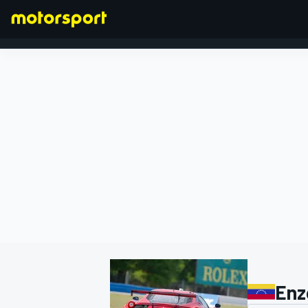
FORMEL 1
Enz