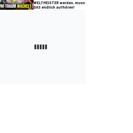
WELTMEISTER werden, muss
DAS endlich aufhören!