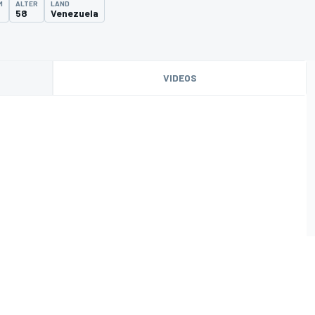
M
ALTER
LAND
58
Venezuela
VIDEOS