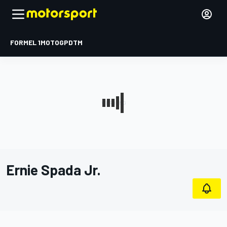
FORMEL 1
MOTOGP
DTM
Ernie Spada Jr.