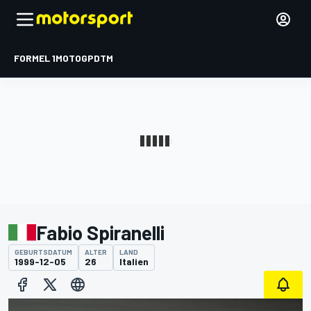
FORMEL 1
MOTOGP
DTM
Fabio Spiranelli
GEBURTSDATUM
ALTER
LAND
1999-12-05
26
Italien