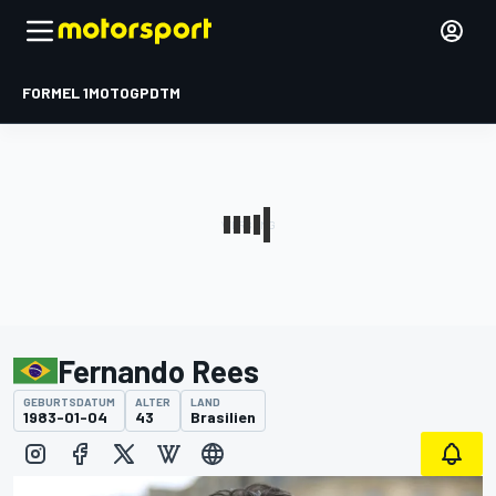
FORMEL 1
MOTOGP
DTM
Fernando Rees
GEBURTSDATUM
ALTER
LAND
1983-01-04
43
Brasilien