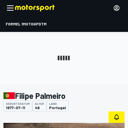
FORMEL 1
MOTOGP
DTM
Filipe Palmeiro
GEBURTSDATUM
ALTER
LAND
1977-07-11
49
Portugal