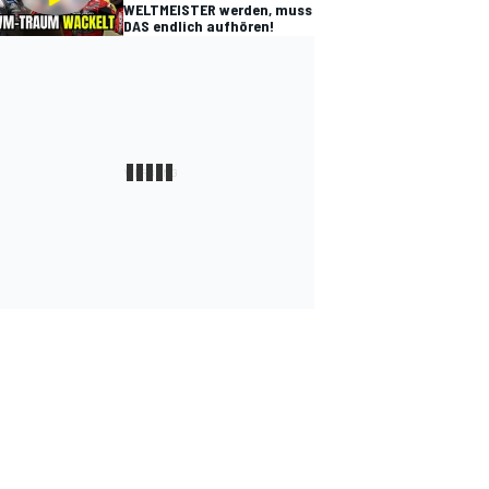
WELTMEISTER werden, muss
DAS endlich aufhören!