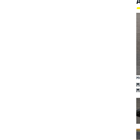
M
M
M