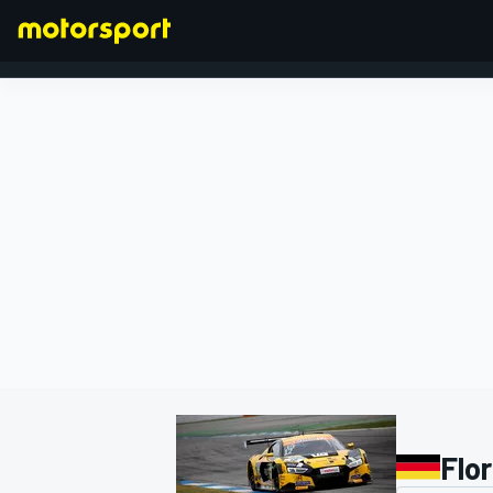
FORMEL 1
Flo