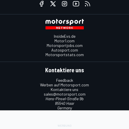
InsideEvs.de
Motor1.com
Motorsportjobs.com
Autosport.com
Motorsportstats.com
Kontaktiere uns
Feedback
Werben auf Motorsport.com
Kontaktiere uns
sales@motorsport.com
Hans-Pinsel-Straße 9b
85540 Haar
Germany
Nutzungsbedingungen
Cookie-Richtlinien
Datenschutzrichtlinie
Utiq verwalten