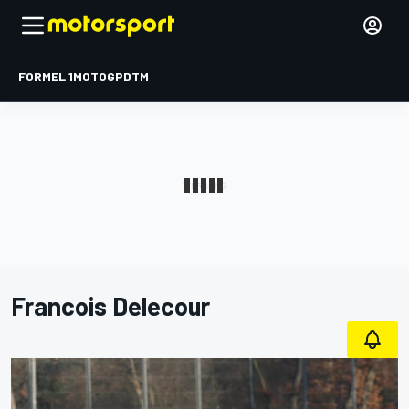
FORMEL 1
MOTOGP
DTM
Francois Delecour