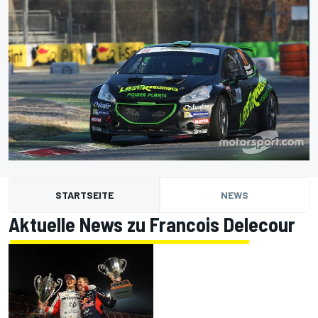
STARTSEITE
NEWS
Aktuelle News zu Francois Delecour