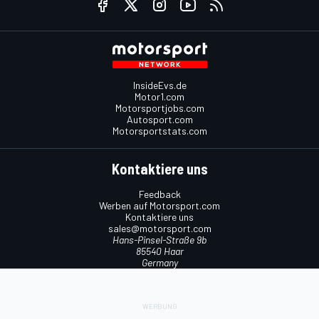
InsideEvs.de
Motor1.com
Motorsportjobs.com
Autosport.com
Motorsportstats.com
Kontaktiere uns
Feedback
Werben auf Motorsport.com
Kontaktiere uns
sales@motorsport.com
Hans-Pinsel-Straße 9b
85540 Haar
Germany
Nutzungsbedingungen
Cookie-Richtlinien
Datenschutzrichtlinie
Utiq verwalten