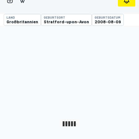
LAND
GEBURTSORT
GEBURTSDATUM
Großbritannien
Stratford-upon-Avon
2008-08-09