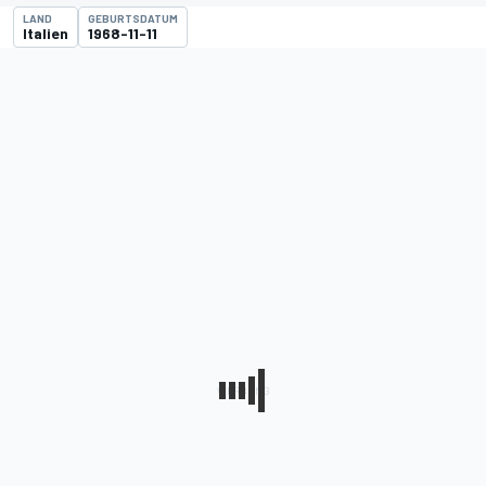
LAND
GEBURTSDATUM
Italien
1968-11-11