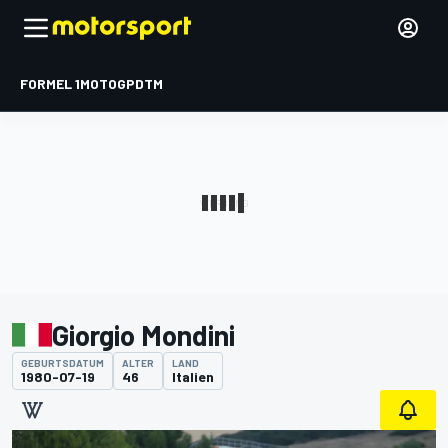
FORMEL 1
MOTOGP
DTM
Giorgio Mondini
GEBURTSDATUM
ALTER
LAND
1980-07-19
46
Italien