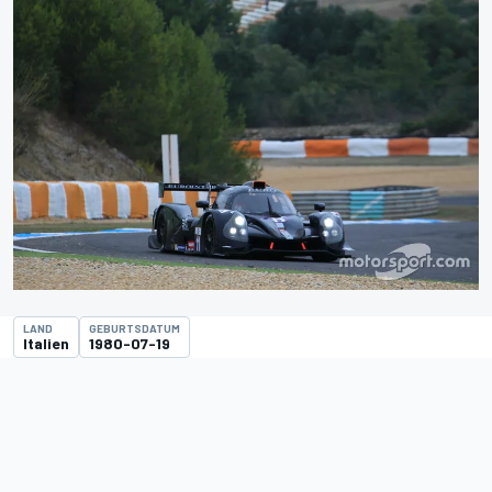
LAND
GEBURTSDATUM
Italien
1980-07-19