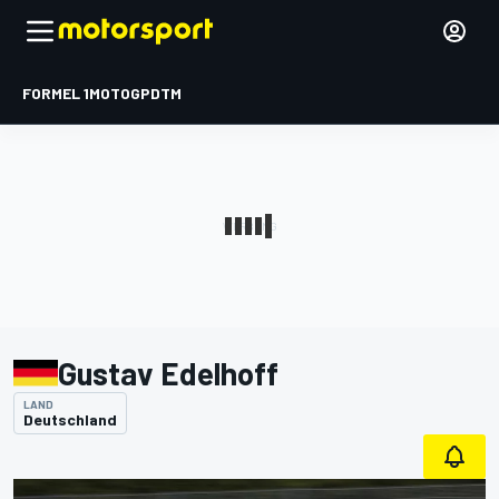
FORMEL 1
MOTOGP
DTM
Gustav Edelhoff
LAND
Deutschland