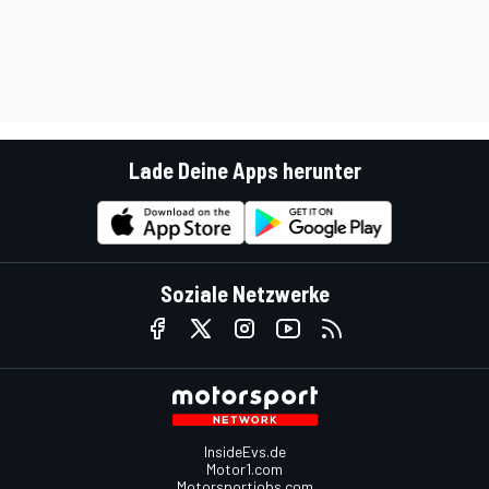
Lade Deine Apps herunter
Soziale Netzwerke
InsideEvs.de
Motor1.com
Motorsportjobs.com