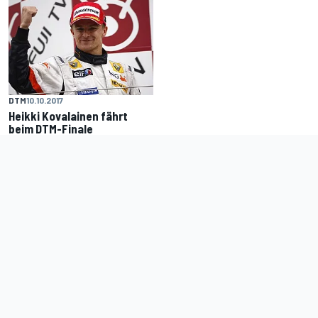
DTM
10.10.2017
Heikki Kovalainen fährt
beim DTM-Finale