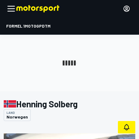
FORMEL 1
MOTOGP
DTM
Henning Solberg
LAND
Norwegen