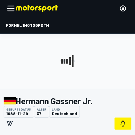
FORMEL 1
MOTOGP
DTM
Hermann Gassner Jr.
GEBURTSDATUM
ALTER
LAND
1988-11-29
37
Deutschland