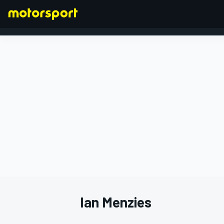
FORMEL 1
Ian Menzies