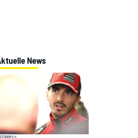
Aktuelle News
OTOGP
9 h