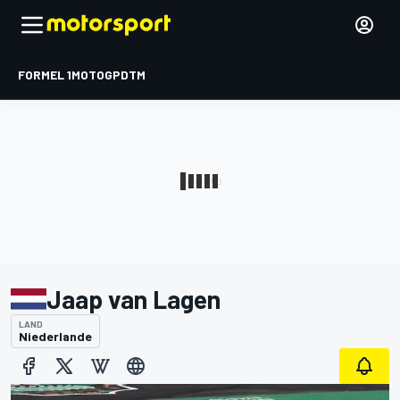
FORMEL 1
MOTOGP
DTM
Jaap van Lagen
LAND
Niederlande