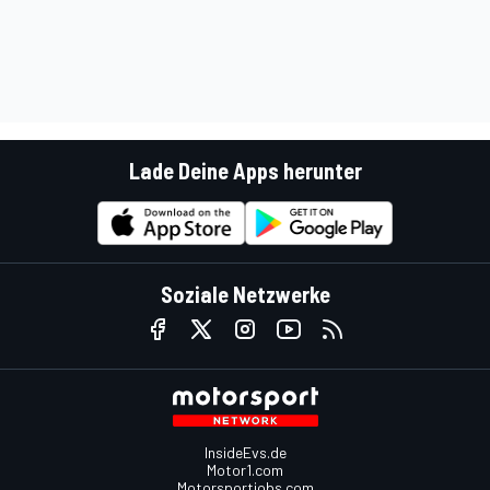
Lade Deine Apps herunter
Soziale Netzwerke
InsideEvs.de
Motor1.com
Motorsportjobs.com