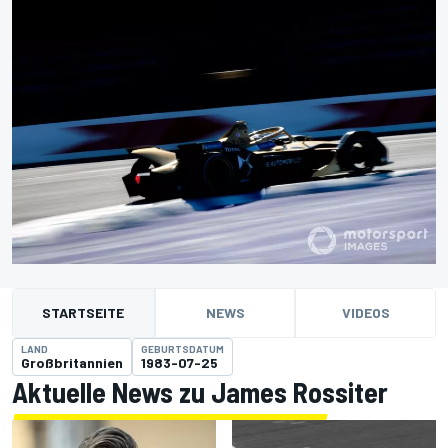
STARTSEITE
NEWS
VIDEOS
LAND
GEBURTSDATUM
Großbritannien
1983-07-25
Aktuelle News zu James Rossiter