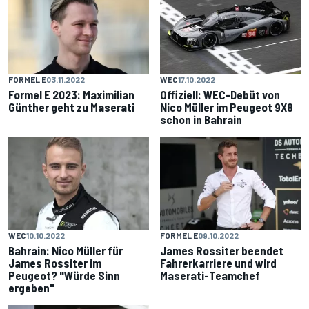
FORMEL E
03.11.2022
WEC
17.10.2022
Formel E 2023: Maximilian
Offiziell: WEC-Debüt von
Günther geht zu Maserati
Nico Müller im Peugeot 9X8
schon in Bahrain
WEC
10.10.2022
FORMEL E
09.10.2022
Bahrain: Nico Müller für
James Rossiter beendet
James Rossiter im
Fahrerkarriere und wird
Peugeot? "Würde Sinn
Maserati-Teamchef
ergeben"