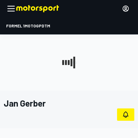
FORMEL 1
MOTOGP
DTM
Jan Gerber