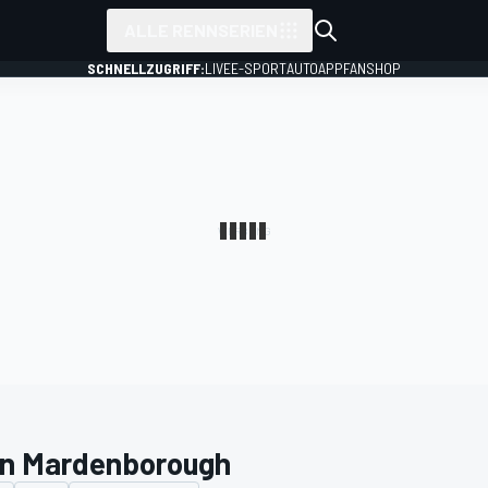
ALLE RENNSERIEN
SCHNELLZUGRIFF:
LIVE
E-SPORT
AUTO
APP
FANSHOP
n Mardenborough