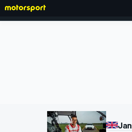
FORMEL 1
Jan