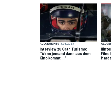
DTM
ALLGEMEINES
13.08.2023
ALLGE
Interview zu Gran Turismo:
Hinte
"Wenn jemand dann aus dem
Film:
Kino kommt ..."
Mard