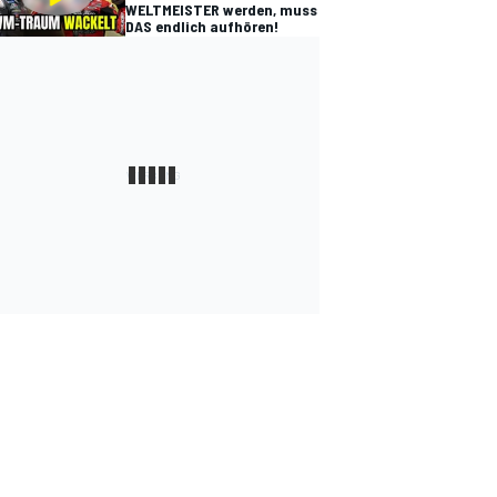
WELTMEISTER werden, muss
DAS endlich aufhören!