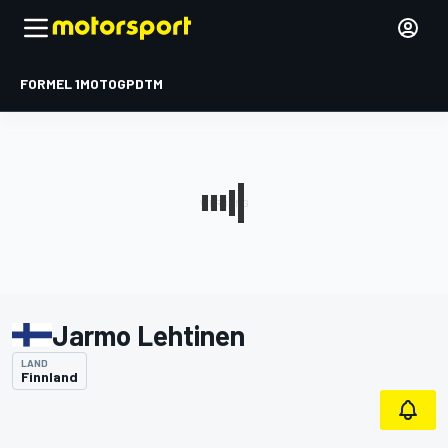
FORMEL 1
MOTOGP
DTM
Jarmo Lehtinen
LAND
Finnland