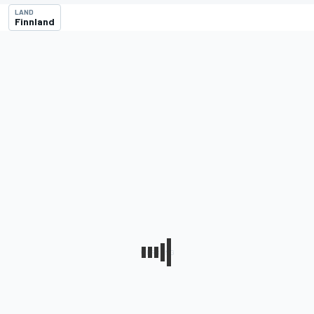
LAND
Finnland