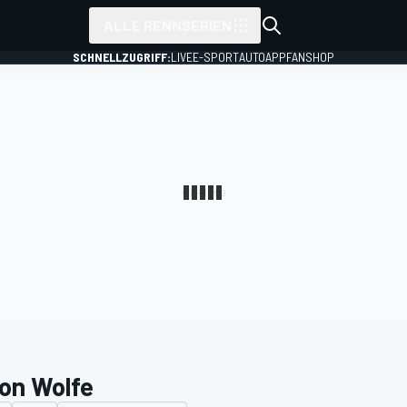
ALLE RENNSERIEN
SCHNELLZUGRIFF:
LIVE
E-SPORT
AUTO
APP
FANSHOP
on Wolfe