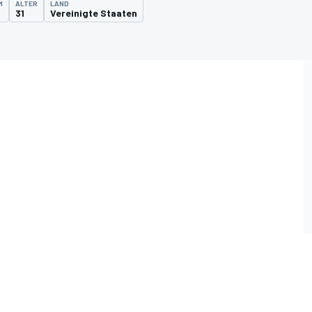
M
ALTER
LAND
31
Vereinigte Staaten