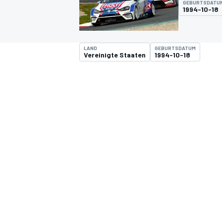
GEBURTSDATU
1994-10-18
LAND
GEBURTSDATUM
Vereinigte Staaten
1994-10-18
MOTOGP