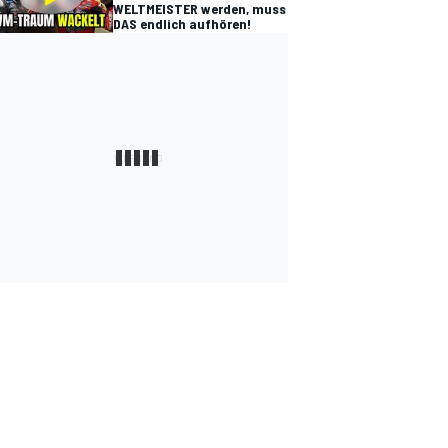
WELTMEISTER werden, muss
DAS endlich aufhören!