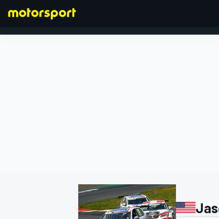
FORMEL 1
Jas