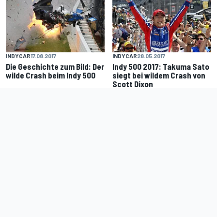
INDYCAR
17.08.2017
INDYCAR
28.05.2017
Die Geschichte zum Bild: Der
Indy 500 2017: Takuma Sato
wilde Crash beim Indy 500
siegt bei wildem Crash von
Scott Dixon