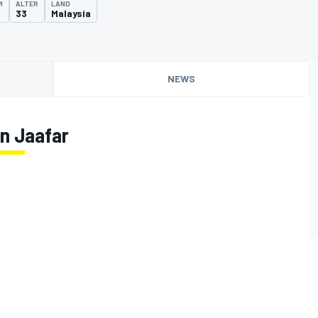
M
ALTER
LAND
33
Malaysia
NEWS
n Jaafar