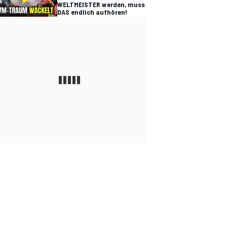
WELTMEISTER werden, muss
DAS endlich aufhören!