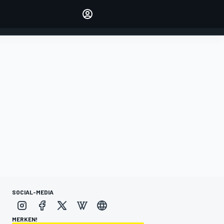
verwalten
Artikel kommentieren
EINLOGGEN
EDITION
DEUTSCHLAND
SOCIAL-MEDIA
MERKEN!