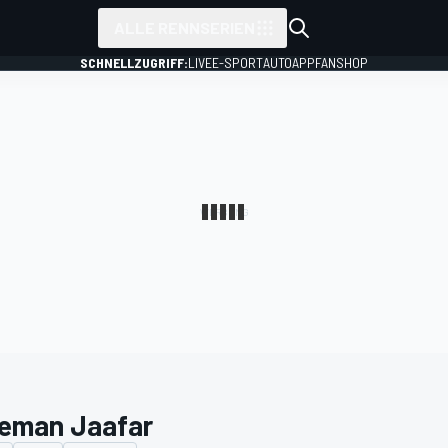
ALLE RENNSERIEN
SCHNELLZUGRIFF:
LIVE
E-SPORT
AUTO
APP
FANSHOP
eman Jaafar