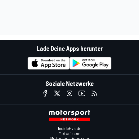
Lade Deine Apps herunter
Soziale Netzwerke
InsideEvs.de
Motor1.com
Motorsportjobs.com