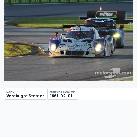
LAND
GEBURTSDATUM
Vereinigte Staaten
1961-02-01