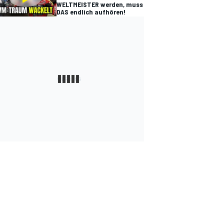
WELTMEISTER werden, muss
DAS endlich aufhören!