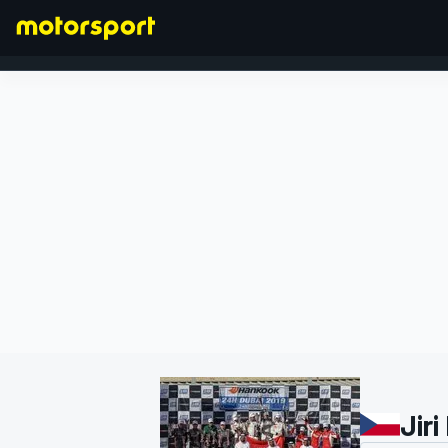
FORMEL 1
Jiri