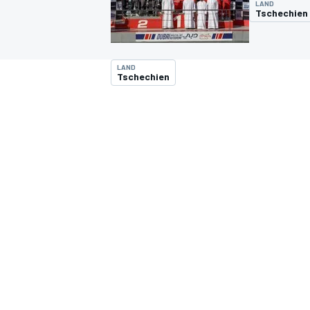
LAND
Tschechien
LAND
Tschechien
MOTOGP