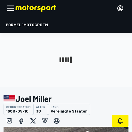
FORMEL 1
MOTOGP
DTM
Joel Miller
GEBURTSDATUM
ALTER
LAND
1988-05-10
38
Vereinigte Staaten