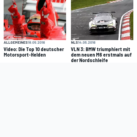
ALLGEMEINES
18.05.2016
NLS
14.05.2016
Video: Die Top 10 deutscher
VLN 3: BMW triumphiert mit
Motorsport-Helden
dem neuen M6 erstmals auf
der Nordschleife