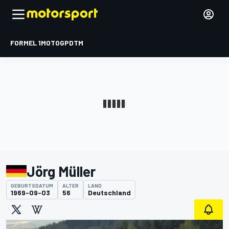
FORMEL 1
MOTOGP
DTM
Jörg Müller
GEBURTSDATUM
ALTER
LAND
1969-09-03
56
Deutschland