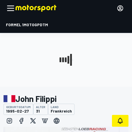
FORMEL 1
MOTOGP
DTM
John Filippi
GEBURTSDATUM
ALTER
LAND
1995-02-27
31
Frankreich