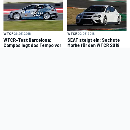
WTCR
29.03.2018
WTCR
02.03.2018
WTCR-Test Barcelona:
SEAT steigt ein: Sechste
Campos legt das Tempo vor
Marke für den WTCR 2018