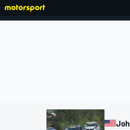
FORMEL 1
Joh