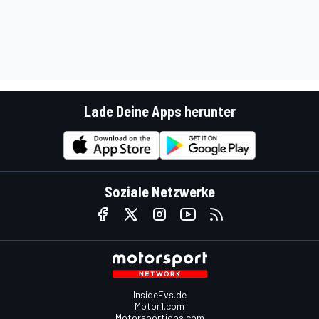
Lade Deine Apps herunter
Soziale Netzwerke
InsideEvs.de
Motor1.com
Motorsportjobs.com