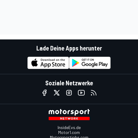
Lade Deine Apps herunter
Soziale Netzwerke
InsideEvs.de
Motor1.com
Motorsportjobs.com