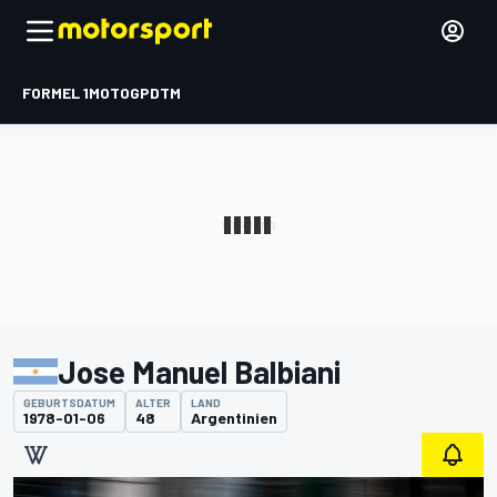
FORMEL 1
MOTOGP
DTM
Jose Manuel Balbiani
GEBURTSDATUM
ALTER
LAND
1978-01-06
48
Argentinien