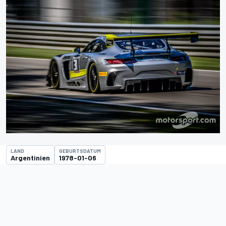
LAND
GEBURTSDATUM
Argentinien
1978-01-06