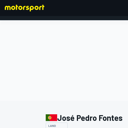
FORMEL 1
José Pedro Fontes
LAND