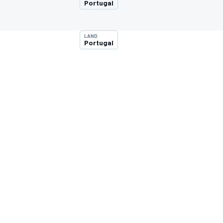
Portugal
LAND
Portugal
MOTOGP