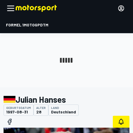
FORMEL 1
MOTOGP
DTM
Julian Hanses
GEBURTSDATUM
ALTER
LAND
1997-08-31
28
Deutschland