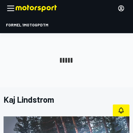
FORMEL 1
MOTOGP
DTM
Kaj Lindstrom