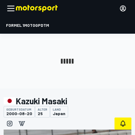
FORMEL 1
MOTOGP
DTM
Kazuki Masaki
GEBURTSDATUM
ALTER
LAND
2000-08-20
25
Japan