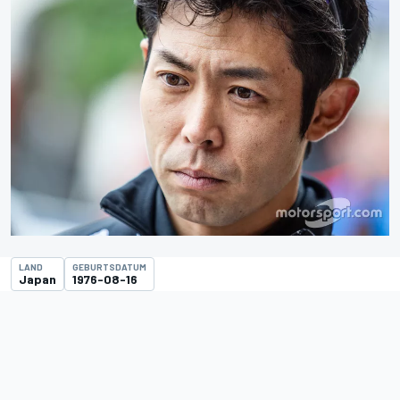
LAND
GEBURTSDATUM
Japan
1976-08-16