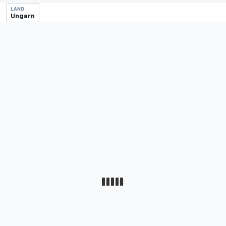
LAND
Ungarn