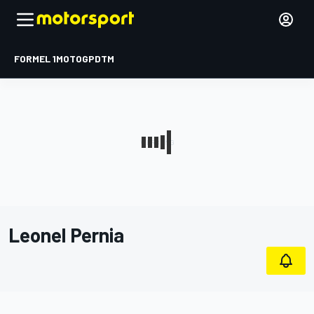
FORMEL 1
MOTOGP
DTM
Leonel Pernia